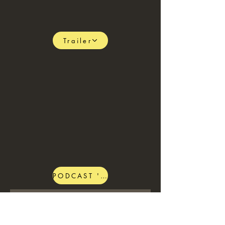
Trailer
PODCAST 'MORE THAN A FEELING'